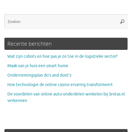
Zo
Zoeke
na
Recente berichten
Wat zijn cobots en hoe pas je ze toe in de logistieke sector?
Maak van je huis een smart home
Ondernemingsplan do’s and dont’s
Hoe technologie de online casino ervaring transformeert
De voordelen van online auto-onderdelen winkelen bij Srotas.nl
verkennen