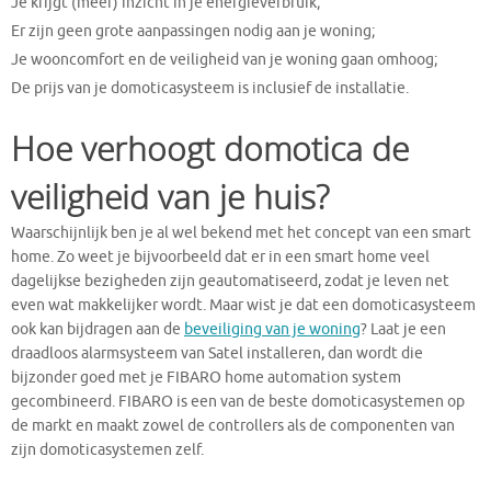
Je krijgt (meer) inzicht in je energieverbruik;
Er zijn geen grote aanpassingen nodig aan je woning;
Je wooncomfort en de veiligheid van je woning gaan omhoog;
De prijs van je domoticasysteem is inclusief de installatie.
Hoe verhoogt domotica de
veiligheid van je huis?
Waarschijnlijk ben je al wel bekend met het concept van een smart
home. Zo weet je bijvoorbeeld dat er in een smart home veel
dagelijkse bezigheden zijn geautomatiseerd, zodat je leven net
even wat makkelijker wordt. Maar wist je dat een domoticasysteem
ook kan bijdragen aan de
beveiliging van je woning
? Laat je een
draadloos alarmsysteem van Satel installeren, dan wordt die
bijzonder goed met je FIBARO home automation system
gecombineerd. FIBARO is een van de beste domoticasystemen op
de markt en maakt zowel de controllers als de componenten van
zijn domoticasystemen zelf.