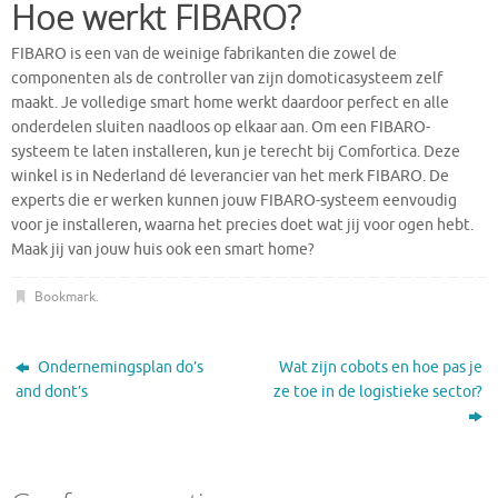
Hoe werkt FIBARO?
FIBARO is een van de weinige fabrikanten die zowel de
componenten als de controller van zijn domoticasysteem zelf
maakt. Je volledige smart home werkt daardoor perfect en alle
onderdelen sluiten naadloos op elkaar aan. Om een FIBARO-
systeem te laten installeren, kun je terecht bij Comfortica. Deze
winkel is in Nederland dé leverancier van het merk FIBARO. De
experts die er werken kunnen jouw FIBARO-systeem eenvoudig
voor je installeren, waarna het precies doet wat jij voor ogen hebt.
Maak jij van jouw huis ook een smart home?
Bookmark
.
Ondernemingsplan do’s
Wat zijn cobots en hoe pas je
and dont’s
ze toe in de logistieke sector?