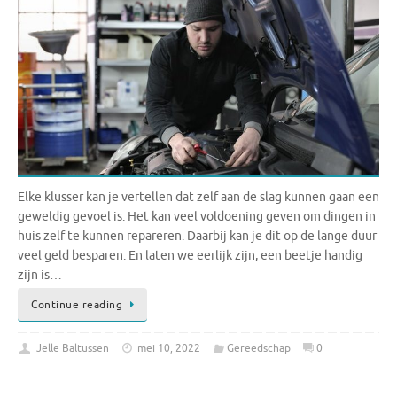
Elke klusser kan je vertellen dat zelf aan de slag kunnen gaan een
geweldig gevoel is. Het kan veel voldoening geven om dingen in
huis zelf te kunnen repareren. Daarbij kan je dit op de lange duur
veel geld besparen. En laten we eerlijk zijn, een beetje handig
zijn is…
Continue reading
Jelle Baltussen
mei 10, 2022
Gereedschap
0