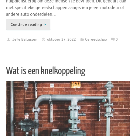
hulpdienst erbij om deze mensen te bevrijden. Dit gebeurt dan
met specifieke gereedschappen aangezien je een autodeur of
andere auto onderdelen…
Continue reading
Jelle Baltussen
oktober 27, 2022
Gereedschap
0
Wat is een knelkoppeling