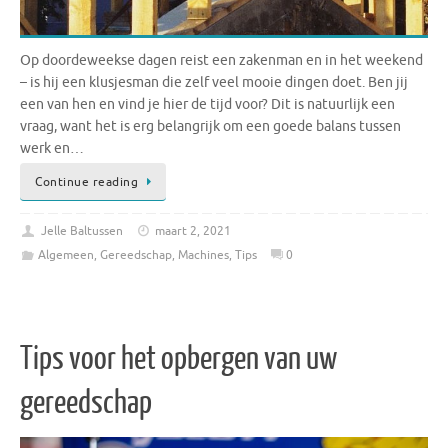
Op doordeweekse dagen reist een zakenman en in het weekend
– is hij een klusjesman die zelf veel mooie dingen doet. Ben jij
een van hen en vind je hier de tijd voor? Dit is natuurlijk een
vraag, want het is erg belangrijk om een ​​goede balans tussen
werk en…
Continue reading
Jelle Baltussen
maart 2, 2021
Algemeen
,
Gereedschap
,
Machines
,
Tips
0
Tips voor het opbergen van uw
gereedschap