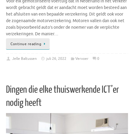
Voor elk gemotoriseerd voertuig dat in Nederland in het verkeer
wordt gebracht geldt dat er aandacht moet worden besteed aan
het afsluiten van een bepaalde verzekering. Dit geldt ook voor
de zogenaamde motorverzekering. Motoren vallen dan ook net
zoals bijvoorbeeld auto’s onder de noemer van de verplichte
verzekeringen. De manier…
Continue reading
Jelle Baltussen
juli 26, 2022
Vervoer
0
Dingen die elke thuiswerkende ICT’er
nodig heeft