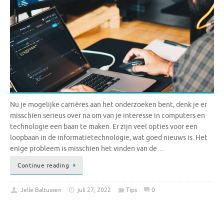
Nu je mogelijke carrières aan het onderzoeken bent, denk je er
misschien serieus over na om van je interesse in computers en
technologie een baan te maken. Er zijn veel opties voor een
loopbaan in de informatietechnologie, wat goed nieuws is. Het
enige probleem is misschien het vinden van de…
Continue reading
Jelle Baltussen
juli 27, 2022
Tips
0