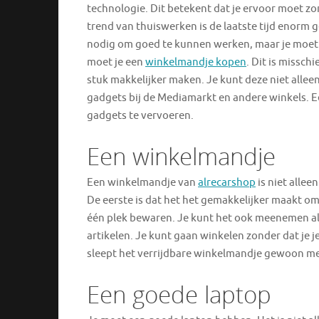
technologie. Dit betekent dat je ervoor moet zo
trend van thuiswerken is de laatste tijd enorm 
nodig om goed te kunnen werken, maar je moet 
moet je een
winkelmandje kopen
. Dit is missch
stuk makkelijker maken. Je kunt deze niet allee
gadgets bij de Mediamarkt en andere winkels. 
gadgets te vervoeren.
Een winkelmandje
Een winkelmandje van
alrecarshop
is niet alle
De eerste is dat het het gemakkelijker maakt o
één plek bewaren. Je kunt het ook meenemen als
artikelen. Je kunt gaan winkelen zonder dat je j
sleept het verrijdbare winkelmandje gewoon me
Een goede laptop