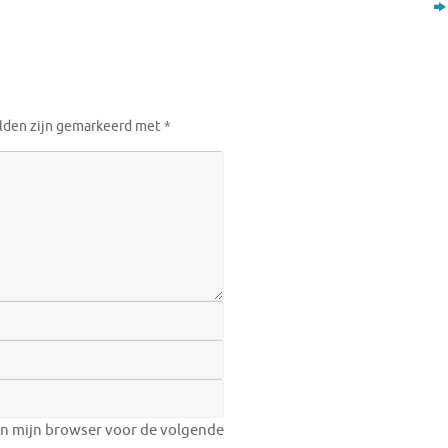
elden zijn gemarkeerd met
*
in mijn browser voor de volgende