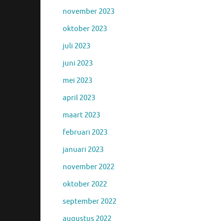
november 2023
oktober 2023
juli 2023
juni 2023
mei 2023
april 2023
maart 2023
februari 2023
januari 2023
november 2022
oktober 2022
september 2022
augustus 2022