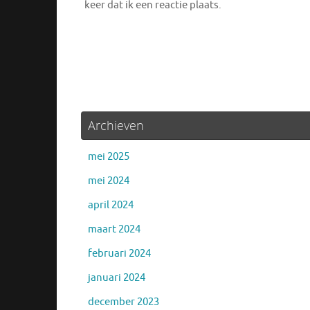
keer dat ik een reactie plaats.
Archieven
mei 2025
mei 2024
april 2024
maart 2024
februari 2024
januari 2024
december 2023