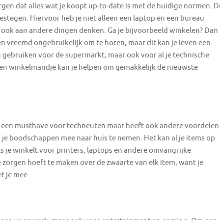
rgen dat alles wat je koopt up-to-date is met de huidige normen. D
gestegen. Hiervoor heb je niet alleen een laptop en een bureau
ook aan andere dingen denken. Ga je bijvoorbeeld winkelen? Dan
ien vreemd ongebruikelijk om te horen, maar dit kan je leven een
n gebruiken voor de supermarkt, maar ook voor al je technische
Een winkelmandje kan je helpen om gemakkelijk de nieuwste
en een musthave voor techneuten maar heeft ook andere voordelen
m je boodschappen mee naar huis te nemen. Het kan al je items op
 je winkelt voor printers, laptops en andere omvangrijke
e zorgen hoeft te maken over de zwaarte van elk item, want je
t je mee.