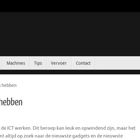
Machines
Tips
Vervoer
Contact
n hebben
 hebben
 de ICT werken. Dit beroep kan leuk en opwindend zijn, maar het
nt altijd op zoek naar de nieuwste gadgets en de nieuwste