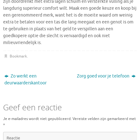
zijn doordrenkt met extra lagen schuim en versterkte vulling als je
langdurig superieur comfort wilt. Maak een goede keuze en koop bij
een gerenommeerd merk, want het is de moeite waard om weinig
extra te betalen voor een tas die lang meegaat en een genot is om
te gebruiken in plaats van het geld te verspillen aan een
goedkopere optie die slecht is vervaardigd en ook niet
milieuvriendelijk is.
Bookmark
.
Zo werkt een
Zorg goed voor je telefoon
deurwaarderskantoor
Geef een reactie
Je e-mailadres wordt niet gepubliceerd.
Vereiste velden zijn gemarkeerd met
*