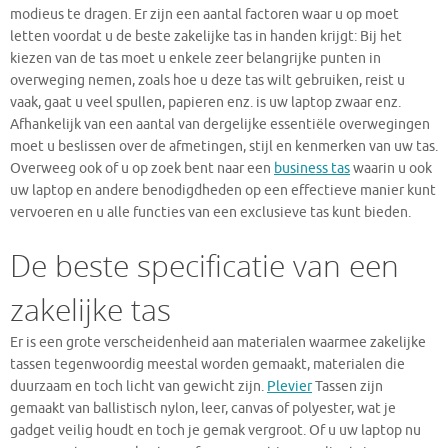
modieus te dragen. Er zijn een aantal factoren waar u op moet
letten voordat u de beste zakelijke tas in handen krijgt: Bij het
kiezen van de tas moet u enkele zeer belangrijke punten in
overweging nemen, zoals hoe u deze tas wilt gebruiken, reist u
vaak, gaat u veel spullen, papieren enz. is uw laptop zwaar enz.
Afhankelijk van een aantal van dergelijke essentiële overwegingen
moet u beslissen over de afmetingen, stijl en kenmerken van uw tas.
Overweeg ook of u op zoek bent naar een
business tas
waarin u ook
uw laptop en andere benodigdheden op een effectieve manier kunt
vervoeren en u alle functies van een exclusieve tas kunt bieden.
De beste specificatie van een
zakelijke tas
Er is een grote verscheidenheid aan materialen waarmee zakelijke
tassen tegenwoordig meestal worden gemaakt, materialen die
duurzaam en toch licht van gewicht zijn.
Plevier
Tassen zijn
gemaakt van ballistisch nylon, leer, canvas of polyester, wat je
gadget veilig houdt en toch je gemak vergroot. Of u uw laptop nu