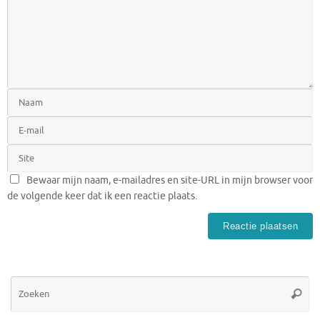
Bewaar mijn naam, e-mailadres en site-URL in mijn browser voor
de volgende keer dat ik een reactie plaats.
Zo
Zoeke
na