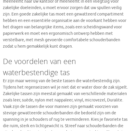
meeneemt naar uw kantoor of meeneemt in een vliegtuig voor
zakelijke doeleinden, u moet ervoor zorgen dat uw spullen veilig
zijn. Een goede zakelijke tas moet een gewatteerd compartiment
hebben en een essentiële organisatie aan de voorkant hebben voor
het dragen van belangrijke items, zoals een scheidingswand voor
papierwerk en moet een ergonomisch ontwerp hebben met
verstelbare, met mesh gevoerde comfortabele schouderbanden
zodat u hem gemakkelijk kunt dragen.
De voordelen van een
waterbestendige tas
Er zijn maar weinig van de beste tassen die waterbestendig zijn.
Tijdens het regenseizoen wil je niet dat er water door de zak sijpelt.
Zakelijke tassen zijn meestal gemaakt van verschillende materialen
zoals leer, suède, nylon met nappaleer, vinyl, microvezel, Duralite.
Vaak zijn de tassen die voor mannen zijn gemaakt voorzien van
stevige gewatteerde schouderbanden die bedoeld zijn om de
spanning in je schouders of rug te verminderen. Kies je favoriete tas
die ruim, sterk en lichtgewicht is. Streef naar schouderbanden die