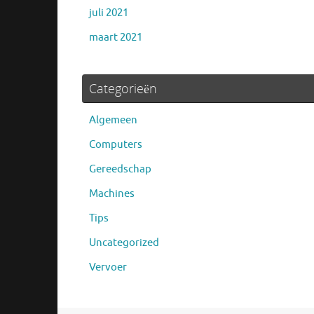
juli 2021
maart 2021
Categorieën
Algemeen
Computers
Gereedschap
Machines
Tips
Uncategorized
Vervoer