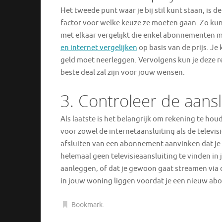
Het tweede punt waar je bij stil kunt staan, is d
factor voor welke keuze ze moeten gaan. Zo kun
met elkaar vergelijkt die enkel abonnementen m
en internet vergelijken
op basis van de prijs. Je
geld moet neerleggen. Vervolgens kun je deze res
beste deal zal zijn voor jouw wensen.
3. Controleer de aans
Als laatste is het belangrijk om rekening te ho
voor zowel de internetaansluiting als de televisi
afsluiten van een abonnement aanvinken dat je 
helemaal geen televisieaansluiting te vinden i
aanleggen, of dat je gewoon gaat streamen via d
in jouw woning liggen voordat je een nieuw abo
Bookmark
.