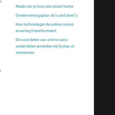
e
Maak van je huis een smart home
Ondernemingsplan do’s and dont’s
Hoe technologie de online casino
ervaring transformeert
De voordelen van online auto-
onderdelen winkelen bij Srotas.nl
verkennen
k
r