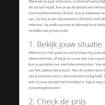
Wanneer je gaat verhuizen, is internet natuurlijk
dit op tijd regelt, kun je op de datum van verh
internetabonnement afsluit, kun je nadenken we
zijn. Zo kun je een abonnement afsluiten met a
televisie. Op welke punten je allemaal kunt let
vertellen we je hieronder.
1. Bekijk jouw situatie
Allereerst is het goed om stil te staan bij jouw 
alleen internet, of wil je zo nu en dan ook nog t
kun je genieten van veel televisiezenders. Van w
van het pakket dat je kiest. Aan de andere kant
dat je hiervoor een tv-abonnement nodig hebt. 
wat in jouw situatie het handigst is: kijk je nog r
streamingdiensten?
2. Check de prijs