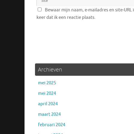
Bewaar mijn naam, e-mailadres en site-URL 
keer dat ik een reactie plaats.
Archieven
mei 2025
mei 2024
april 2024
maart 2024
februari 2024