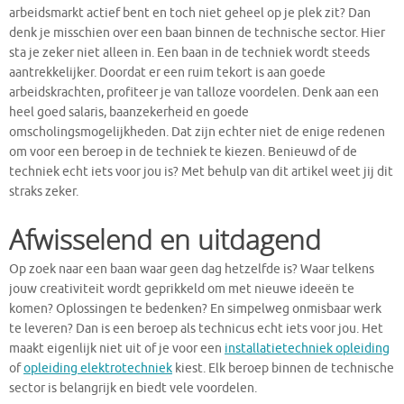
arbeidsmarkt actief bent en toch niet geheel op je plek zit? Dan
denk je misschien over een baan binnen de technische sector. Hier
sta je zeker niet alleen in. Een baan in de techniek wordt steeds
aantrekkelijker. Doordat er een ruim tekort is aan goede
arbeidskrachten, profiteer je van talloze voordelen. Denk aan een
heel goed salaris, baanzekerheid en goede
omscholingsmogelijkheden. Dat zijn echter niet de enige redenen
om voor een beroep in de techniek te kiezen. Benieuwd of de
techniek echt iets voor jou is? Met behulp van dit artikel weet jij dit
straks zeker.
Afwisselend en uitdagend
Op zoek naar een baan waar geen dag hetzelfde is? Waar telkens
jouw creativiteit wordt geprikkeld om met nieuwe ideeën te
komen? Oplossingen te bedenken? En simpelweg onmisbaar werk
te leveren? Dan is een beroep als technicus echt iets voor jou. Het
maakt eigenlijk niet uit of je voor een
installatietechniek opleiding
of
opleiding elektrotechniek
kiest. Elk beroep binnen de technische
sector is belangrijk en biedt vele voordelen.