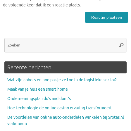
de volgende keer dat ik een reactie plaats.
Zo
Zoeke
na
Recente berichten
Wat zijn cobots en hoe pas je ze toe in de logistieke sector?
Maak van je huis een smart home
Ondernemingsplan do’s and dont’s
Hoe technologie de online casino ervaring transformeert
De voordelen van online auto-onderdelen winkelen bij Srotas.nl
verkennen