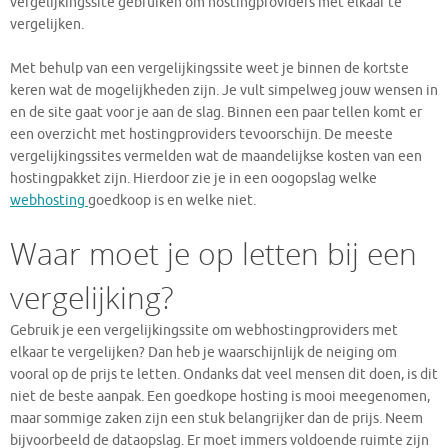
vergelijkingssite gebruiken om hostingproviders met elkaar te
vergelijken.
Met behulp van een vergelijkingssite weet je binnen de kortste
keren wat de mogelijkheden zijn. Je vult simpelweg jouw wensen in
en de site gaat voor je aan de slag. Binnen een paar tellen komt er
een overzicht met hostingproviders tevoorschijn. De meeste
vergelijkingssites vermelden wat de maandelijkse kosten van een
hostingpakket zijn. Hierdoor zie je in een oogopslag welke
webhosting
goedkoop is en welke niet.
Waar moet je op letten bij een
vergelijking?
Gebruik je een vergelijkingssite om webhostingproviders met
elkaar te vergelijken? Dan heb je waarschijnlijk de neiging om
vooral op de prijs te letten. Ondanks dat veel mensen dit doen, is dit
niet de beste aanpak. Een goedkope hosting is mooi meegenomen,
maar sommige zaken zijn een stuk belangrijker dan de prijs. Neem
bijvoorbeeld de dataopslag. Er moet immers voldoende ruimte zijn