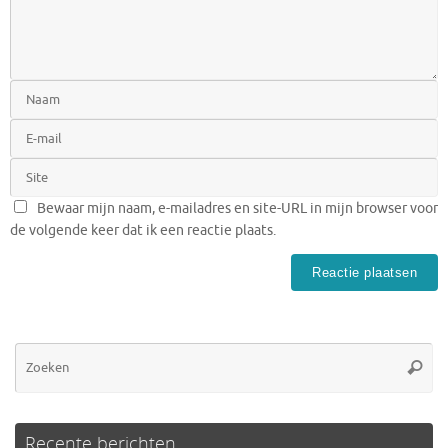
Bewaar mijn naam, e-mailadres en site-URL in mijn browser voor
de volgende keer dat ik een reactie plaats.
Zo
Zoeke
na
Recente berichten