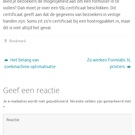
Bied je bezoekers de mogelijkheid aan om een formulier in te
vullen? Dan moet je over een SSL-certificaat beschikken. Dit
certificaat geeft aan dat de gegevens van bezoekers in veilige
handen zijn. Soms zit zo’n certificaat bij een hostingpakket in, maar
dit is niet altijd het geval.
Bookmark
.
Het belang van
Zo werken Formlabs 3L
zoekmachine optimalisatie
printers
Geef een reactie
Je e-mailadres wordt niet gepubliceerd.
Vereiste velden zijn gemarkeerd met
*