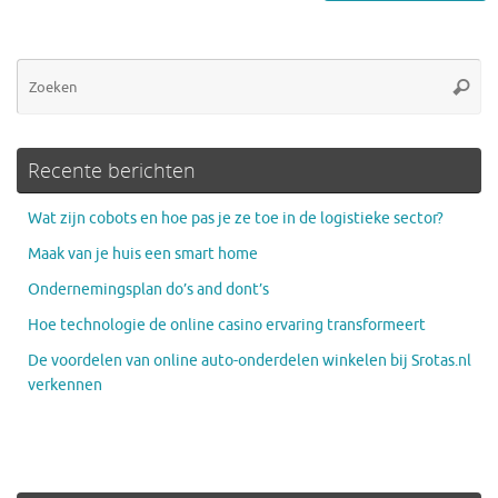
Zo
Zoeke
na
Recente berichten
Wat zijn cobots en hoe pas je ze toe in de logistieke sector?
Maak van je huis een smart home
Ondernemingsplan do’s and dont’s
Hoe technologie de online casino ervaring transformeert
De voordelen van online auto-onderdelen winkelen bij Srotas.nl
verkennen