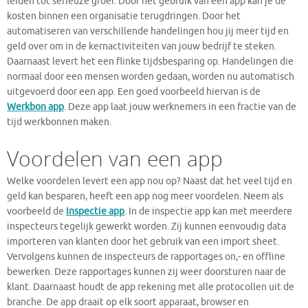
leiden tot serieuze groei. Door het gebruik van een app kan je de
kosten binnen een organisatie terugdringen. Door het
automatiseren van verschillende handelingen hou jij meer tijd en
geld over om in de kernactiviteiten van jouw bedrijf te steken.
Daarnaast levert het een flinke tijdsbesparing op. Handelingen die
normaal door een mensen worden gedaan, worden nu automatisch
uitgevoerd door een app. Een goed voorbeeld hiervan is de
Werkbon app
. Deze app laat jouw werknemers in een fractie van de
tijd werkbonnen maken.
Voordelen van een app
Welke voordelen levert een app nou op? Naast dat het veel tijd en
geld kan besparen, heeft een app nog meer voordelen. Neem als
voorbeeld de
Inspectie app
. In de inspectie app kan met meerdere
inspecteurs tegelijk gewerkt worden. Zij kunnen eenvoudig data
importeren van klanten door het gebruik van een import sheet.
Vervolgens kunnen de inspecteurs de rapportages on,- en offline
bewerken. Deze rapportages kunnen zij weer doorsturen naar de
klant. Daarnaast houdt de app rekening met alle protocollen uit de
branche. De app draait op elk soort apparaat, browser en