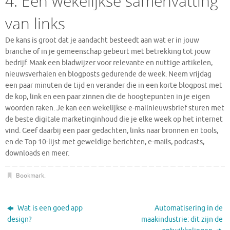
4. Een wekelijkse samenvatting
van links
De kans is groot dat je aandacht besteedt aan wat er in jouw
branche of in je gemeenschap gebeurt met betrekking tot jouw
bedrijf. Maak een bladwijzer voor relevante en nuttige artikelen,
nieuwsverhalen en blogposts gedurende de week. Neem vrijdag
een paar minuten de tijd en verander die in een korte blogpost met
de kop, link en een paar zinnen die de hoogtepunten in je eigen
woorden raken. Je kan een wekelijkse e-mailnieuwsbrief sturen met
de beste digitale marketinginhoud die je elke week op het internet
vind. Geef daarbij een paar gedachten, links naar bronnen en tools,
en de Top 10-lijst met geweldige berichten, e-mails, podcasts,
downloads en meer.
Bookmark
.
Wat is een goed app
Automatisering in de
design?
maakindustrie: dit zijn de