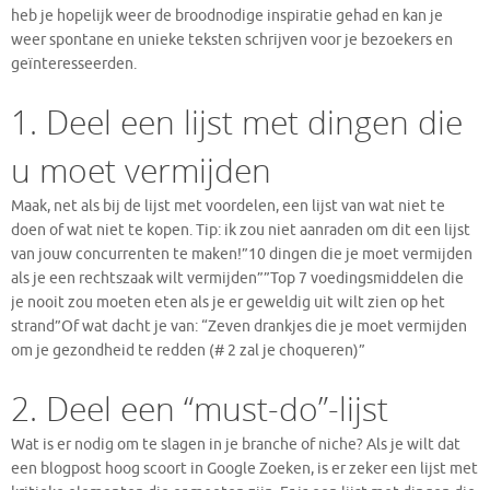
heb je hopelijk weer de broodnodige inspiratie gehad en kan je
weer spontane en unieke teksten schrijven voor je bezoekers en
geïnteresseerden.
1. Deel een lijst met dingen die
u moet vermijden
Maak, net als bij de lijst met voordelen, een lijst van wat niet te
doen of wat niet te kopen. Tip: ik zou niet aanraden om dit een lijst
van jouw concurrenten te maken!”10 dingen die je moet vermijden
als je een rechtszaak wilt vermijden””Top 7 voedingsmiddelen die
je nooit zou moeten eten als je er geweldig uit wilt zien op het
strand”Of wat dacht je van: “Zeven drankjes die je moet vermijden
om je gezondheid te redden (# 2 zal je choqueren)”
2. Deel een “must-do”-lijst
Wat is er nodig om te slagen in je branche of niche? Als je wilt dat
een blogpost hoog scoort in Google Zoeken, is er zeker een lijst met