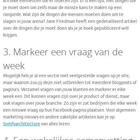
kritieke elementen die er moeten zijn. Er is een lijst met dingen die
je moet doen om zelfs maar de minste kans te maken op een
rangorde. Wat zijn de dingen die mensen moeten doen om te
slagen in jouw arena? Jane Friedman heeft een gedetailleerd artikel
over de dingen die je moet doen als je je boek gepubliceerd wilt
krijgen.
3. Markeer een vraag van de
week
Mogelijk heb je al een sectie met veelgestelde vragen op je site,
maar waarom zou jij deze niet uitbreiden tot meerdere blogposts of
pagina’s. Verzamel vragen van jouw klanten en markeer er elke
week een. Dit kunnen vragen zijn over je product of dienst, maar
ook vragen over jouw branche. Zo zijn er zat bedrijven die elke week
een nieuwe vraag op hun Facebook-pagina plaatsen. Voor algemeen
marketing nieuws en andere zakelijke artikelen kan je op
Somfyarchitecture
van alles lezen.