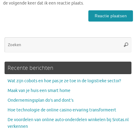
de volgende keer dat ik een reactie plaats.
Zo
Zoeke
na
Recente berichten
Wat zijn cobots en hoe pas je ze toe in de logistieke sector?
Maak van je huis een smart home
Ondernemingsplan do’s and dont’s
Hoe technologie de online casino ervaring transformeert
De voordelen van online auto-onderdelen winkelen bij Srotas.nl
verkennen