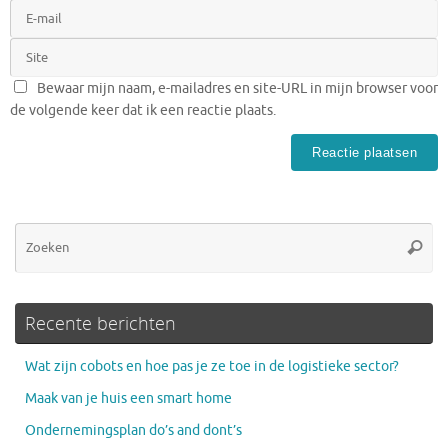
Bewaar mijn naam, e-mailadres en site-URL in mijn browser voor
de volgende keer dat ik een reactie plaats.
Zo
Zoeke
na
Recente berichten
Wat zijn cobots en hoe pas je ze toe in de logistieke sector?
Maak van je huis een smart home
Ondernemingsplan do’s and dont’s