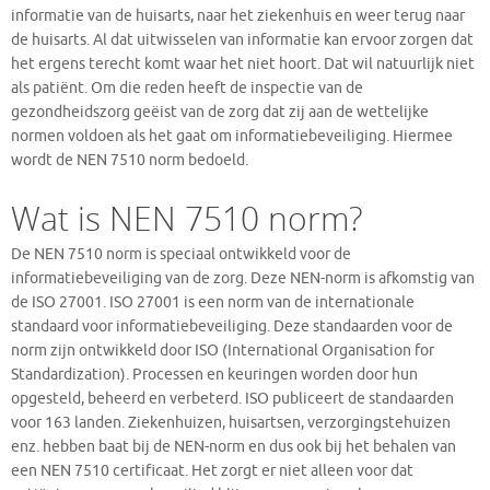
informatie van de huisarts, naar het ziekenhuis en weer terug naar
de huisarts. Al dat uitwisselen van informatie kan ervoor zorgen dat
het ergens terecht komt waar het niet hoort. Dat wil natuurlijk niet
als patiënt. Om die reden heeft de inspectie van de
gezondheidszorg geëist van de zorg dat zij aan de wettelijke
normen voldoen als het gaat om informatiebeveiliging. Hiermee
wordt de NEN 7510 norm bedoeld.
Wat is NEN 7510 norm?
De NEN 7510 norm is speciaal ontwikkeld voor de
informatiebeveiliging van de zorg. Deze NEN-norm is afkomstig van
de ISO 27001. ISO 27001 is een norm van de internationale
standaard voor informatiebeveiliging. Deze standaarden voor de
norm zijn ontwikkeld door ISO (International Organisation for
Standardization). Processen en keuringen worden door hun
opgesteld, beheerd en verbeterd. ISO publiceert de standaarden
voor 163 landen. Ziekenhuizen, huisartsen, verzorgingstehuizen
enz. hebben baat bij de NEN-norm en dus ook bij het behalen van
een NEN 7510 certificaat. Het zorgt er niet alleen voor dat