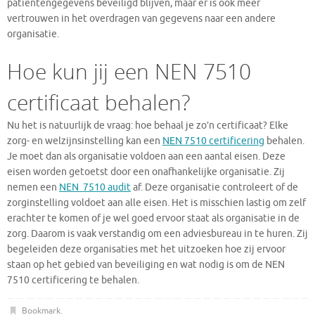
patiëntengegevens beveiligd blijven, maar er is ook meer
vertrouwen in het overdragen van gegevens naar een andere
organisatie.
Hoe kun jij een NEN 7510
certificaat behalen?
Nu het is natuurlijk de vraag: hoe behaal je zo’n certificaat? Elke
zorg- en welzijnsinstelling kan een
NEN 7510 certificering
behalen.
Je moet dan als organisatie voldoen aan een aantal eisen. Deze
eisen worden getoetst door een onafhankelijke organisatie. Zij
nemen een
NEN 7510 audit
af. Deze organisatie controleert of de
zorginstelling voldoet aan alle eisen. Het is misschien lastig om zelf
erachter te komen of je wel goed ervoor staat als organisatie in de
zorg. Daarom is vaak verstandig om een adviesbureau in te huren. Zij
begeleiden deze organisaties met het uitzoeken hoe zij ervoor
staan op het gebied van beveiliging en wat nodig is om de NEN
7510 certificering te behalen.
Bookmark
.