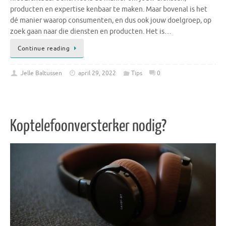
producten en expertise kenbaar te maken. Maar bovenal is het
dé manier waarop consumenten, en dus ook jouw doelgroep, op
zoek gaan naar die diensten en producten. Het is…
Continue reading
Jelle Baltussen
april 29, 2022
Tips
0
Koptelefoonversterker nodig?