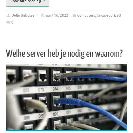
Continue reading
Jelle Baltussen
april 16, 2022
Computers
,
Uncategorized
0
Welke server heb je nodig en waarom?