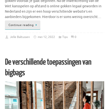
gokken voordat je gaat beginnen. Na de inwerktreding van de
Wet kansspelen op afstand is online gokken legaal geworden in
Nederland en zijn er een hoop verschillende website’s en
aanbieders bijgekomen. Hierdoor is er soms weinig overzicht…
Continue reading
Jelle Baltussen
mei 12, 2022
Tips
0
De verschillende toepassingen van
bigbags