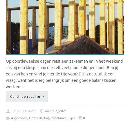
Op doordeweekse dagen reist een zakenman en in het weekend
– is hij een klusjesman die zelf veel mooie dingen doet. Ben jij
een van hen en vind je hier de tijd voor? Dit is natuurlijk een
vraag, want het is erg belangrijk om een ​​goede balans tussen
werk en…
Continue reading
Jelle Baltussen
maart 2, 2021
Algemeen
,
Gereedschap
,
Machines
,
Tips
0