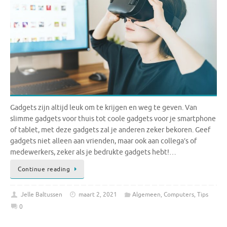
Gadgets zijn altijd leuk om te krijgen en weg te geven. Van
slimme gadgets voor thuis tot coole gadgets voor je smartphone
of tablet, met deze gadgets zal je anderen zeker bekoren. Geef
gadgets niet alleen aan vrienden, maar ook aan collega’s of
medewerkers, zeker als je bedrukte gadgets hebt!…
Continue reading
Jelle Baltussen
maart 2, 2021
Algemeen
,
Computers
,
Tips
0