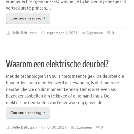
vroeger echter genoodzaakt was om je tickets voor je bezoek of
vertrek uit te printen,…
Continue reading
Jelle Baltussen
september 1, 2021
Algemeen
0
Waarom een elektrische deurbel?
Met de technologie van nu is niets meer te gek. De deurbel die
honderden jaren geleden werd uitgevonden, is niet meer de
deurbel die we op dit moment kennen. Het is niet even als
bezoeker aanbellen om te kijken of er iemand thuis. De
elektrische deurbellen van tegenwoordig geven de…
Continue reading
Jelle Baltussen
juli 30, 2021
Algemeen
0