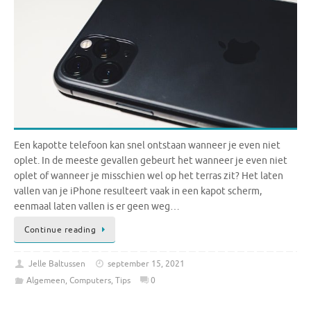
Een kapotte telefoon kan snel ontstaan wanneer je even niet
oplet. In de meeste gevallen gebeurt het wanneer je even niet
oplet of wanneer je misschien wel op het terras zit? Het laten
vallen van je iPhone resulteert vaak in een kapot scherm,
eenmaal laten vallen is er geen weg…
Continue reading
Jelle Baltussen
september 15, 2021
Algemeen
,
Computers
,
Tips
0